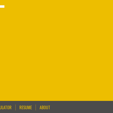
CULATOR
RESUME
ABOUT