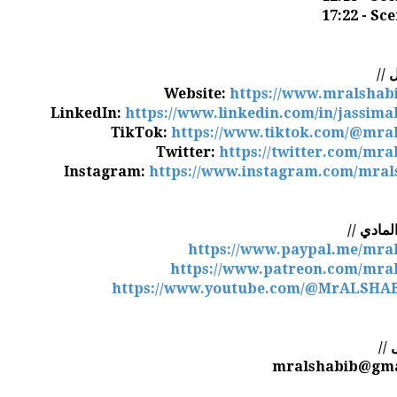
17:22 - Sc
Website:
https://www.mralshab
LinkedIn:
https://www.linkedin.com/in/jassima
TikTok:
https://www.tiktok.com/@mra
Twitter:
https://twitter.com/mra
Instagram:
https://www.instagram.com/mral
https://www.paypal.me/mra
https://www.patreon.com/mra
https://www.youtube.com/@MrALSHAB
mralshabib@gma