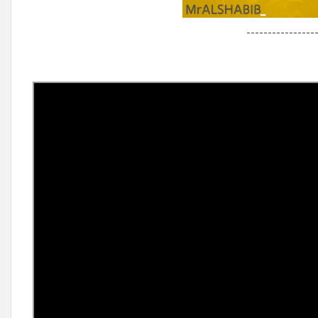
----------------