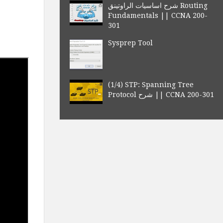
شرح اساسيات الراوتينق Routing
Fundamentals || CCNA 200-
301
Sysprep Tool
(1/4) STP: Spanning Tree
Protocol شرح || CCNA 200-301