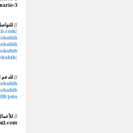
enario-3
// للتواصل //
ib.com/
lshabib
lshabib
lshabib
shabib/
// للدعم المادي //
lshabib
lshabib
IB/join
// للأعمال //
il.com