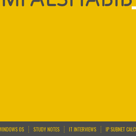
WINDOWS OS
STUDY NOTES
IT INTERVIEWS
IP SUBNET CAL